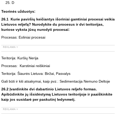
D
Teorinės užduotys:
26.1 Kurie paviršių keičiantys išoriniai gamtiniai procesai veikia
Lietuvos reljefą? Nurodykite du procesus ir dvi teritorijas,
kuriose vyksta jūsų nurodyti procesai:
Procesas: Eoliniai procesai
Teritorija: Kuršių Nerija
Procesas: Karstiniai reiškiniai
Teritorija: Šiaurės Lietuva: Biržai, Pasvalys
Gali būti ir kiti atsakymai, kaip pvz.: Sedimentacija Nemuno Deltoje
26.2 Įvardinkite dvi dabartinio Lietuvos reljefo formas.
Apibūdinkite jų išsidėstymą Lietuvos teritorijoje ir paaiškinkite
kaip jos susidarė per paskutinį ledynmetį.