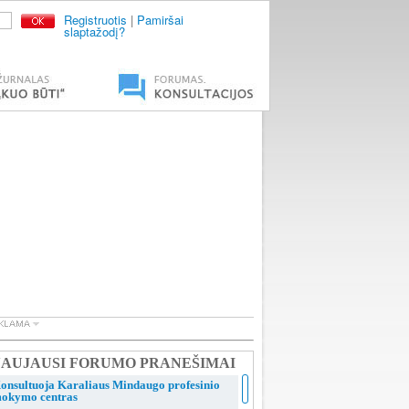
Registruotis
|
Pamiršai
slaptažodį?
AUJAUSI FORUMO PRANEŠIMAI
onsultuoja Karaliaus Mindaugo profesinio
okymo centras