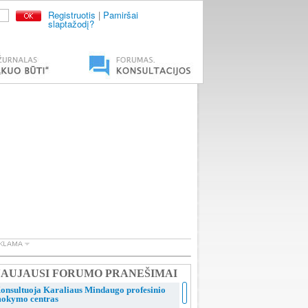
Registruotis
|
Pamiršai
slaptažodį?
AUJAUSI FORUMO PRANEŠIMAI
onsultuoja Karaliaus Mindaugo profesinio
okymo centras