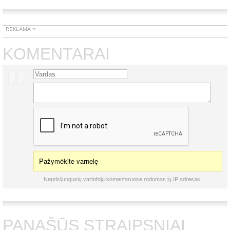
KOMENTARAI
Pažymėkite varnelę
Neprisijungusių vartotojų komentaruose rodomas jų IP adresas.
PANAŠŪS STRAIPSNIAI