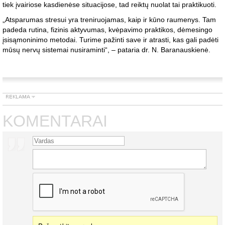
tiek įvairiose kasdienėse situacijose, tad reiktų nuolat tai praktikuoti.
„Atsparumas stresui yra treniruojamas, kaip ir kūno raumenys. Tam
padeda rutina, fizinis aktyvumas, kvėpavimo praktikos, dėmesingo
įsisąmoninimo metodai. Turime pažinti save ir atrasti, kas gali padėti
mūsų nervų sistemai nusiraminti“, – pataria dr. N. Baranauskienė.
KOMENTARAI