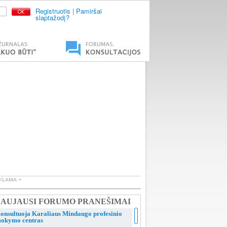
Registruotis
|
Pamiršai
slaptažodį?
AUJAUSI FORUMO PRANEŠIMAI
onsultuoja Karaliaus Mindaugo profesinio
okymo centras