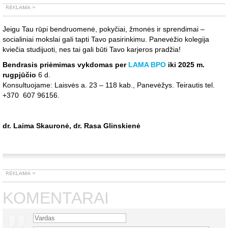
Jeigu Tau rūpi bendruomenė, pokyčiai, žmonės ir sprendimai –
socialiniai mokslai gali tapti Tavo pasirinkimu. Panevėžio kolegija
kviečia studijuoti, nes tai gali būti Tavo karjeros pradžia!
Bendrasis priėmimas vykdomas per
LAMA BPO
iki 2025 m.
rugpjūčio
6 d.
Konsultuojame: Laisvės a. 23 – 118 kab., Panevėžys. Teirautis tel.
+370 607 96156.
dr. Laima Skauronė, dr. Rasa Glinskienė
KOMENTARAI