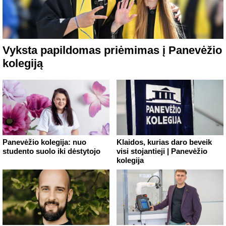
Vyksta papildomas priėmimas į Panevėžio
kolegiją
Panevėžio kolegija: nuo
Klaidos, kurias daro beveik
studento suolo iki dėstytojo
visi stojantieji | Panevėžio
kolegija