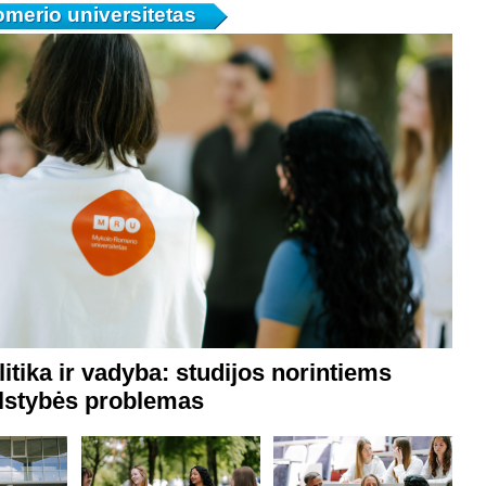
merio universitetas
litika ir vadyba: studijos norintiems
alstybės problemas