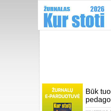
Būk tuo,
pedagog