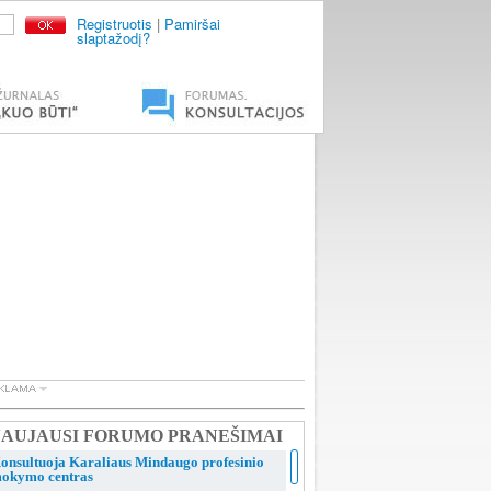
Registruotis
|
Pamiršai
slaptažodį?
AUJAUSI FORUMO PRANEŠIMAI
onsultuoja Karaliaus Mindaugo profesinio
okymo centras