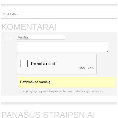
KOMENTARAI
Pažymėkite varnelę
Neprisijungusių vartotojų komentaruose rodomas jų IP adresas.
PANAŠŪS STRAIPSNIAI