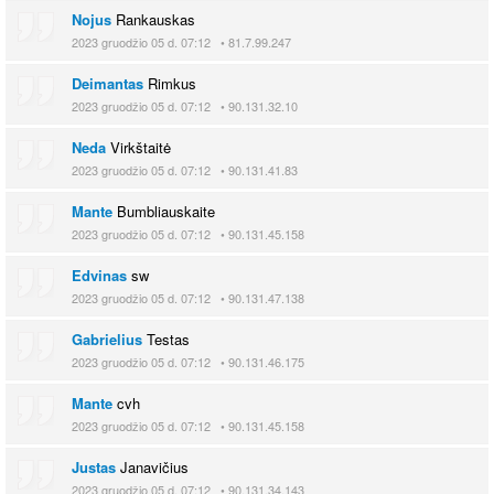
Nojus
Rankauskas
2023 gruodžio 05 d. 07:12 • 81.7.99.247
Deimantas
Rimkus
2023 gruodžio 05 d. 07:12 • 90.131.32.10
Neda
Virkštaitė
2023 gruodžio 05 d. 07:12 • 90.131.41.83
Mante
Bumbliauskaite
2023 gruodžio 05 d. 07:12 • 90.131.45.158
Edvinas
sw
2023 gruodžio 05 d. 07:12 • 90.131.47.138
Gabrielius
Testas
2023 gruodžio 05 d. 07:12 • 90.131.46.175
Mante
cvh
2023 gruodžio 05 d. 07:12 • 90.131.45.158
Justas
Janavičius
2023 gruodžio 05 d. 07:12 • 90.131.34.143