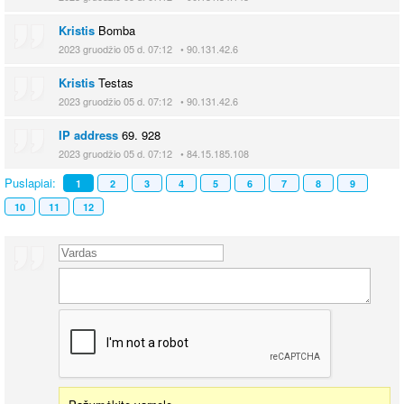
Kristis
Bomba
2023 gruodžio 05 d. 07:12 • 90.131.42.6
Kristis
Testas
2023 gruodžio 05 d. 07:12 • 90.131.42.6
IP address
69. 928
2023 gruodžio 05 d. 07:12 • 84.15.185.108
Puslapiai:
1
2
3
4
5
6
7
8
9
10
11
12