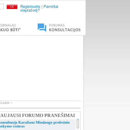
Registruotis
|
Pamiršai
slaptažodį?
AUJAUSI FORUMO PRANEŠIMAI
onsultuoja Karaliaus Mindaugo profesinio
okymo centras