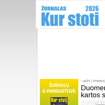
« grįžti į straipsnį
Duomeni
kartos 