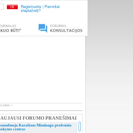
Registruotis
|
Pamiršai
slaptažodį?
AUJAUSI FORUMO PRANEŠIMAI
onsultuoja Karaliaus Mindaugo profesinio
okymo centras