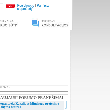
Registruotis
|
Pamiršai
slaptažodį?
AUJAUSI FORUMO PRANEŠIMAI
onsultuoja Karaliaus Mindaugo profesinio
okymo centras