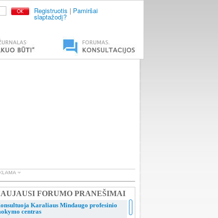
Registruotis
|
Pamiršai
slaptažodį?
AUJAUSI FORUMO PRANEŠIMAI
onsultuoja Karaliaus Mindaugo profesinio
okymo centras