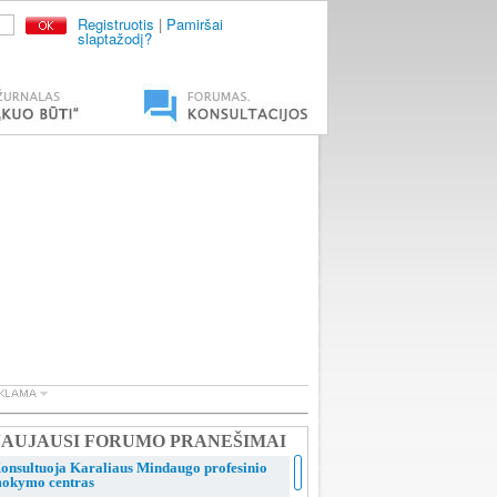
Registruotis
|
Pamiršai
slaptažodį?
AUJAUSI FORUMO PRANEŠIMAI
onsultuoja Karaliaus Mindaugo profesinio
okymo centras