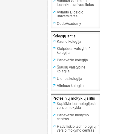
Vilniaus Gedimino
technikos universitetas
Vytauto Didžiojo
universitetas
CodeAcademy
Kolegijų sritis
Kauno kolegija
Klaipėdos valstybinė
kolegija
Panevėžio kolegija
Šiaulių valstybinė
kolegija
Utenos kolegija
Vilniaus kolegija
Profesinių mokyklų sritis
Kupiškio technologijos ir
verslo mokykla
Panevėžio mokymo
centras
Radviliškio technologijų ir
verslo mokymo centras