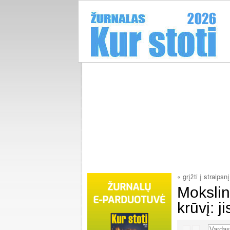
« grįžti į straipsnį
Mokslin
krūvį: 