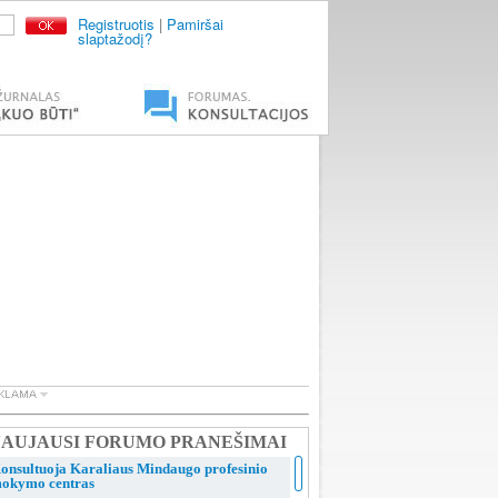
Registruotis
|
Pamiršai
slaptažodį?
AUJAUSI FORUMO PRANEŠIMAI
onsultuoja Karaliaus Mindaugo profesinio
okymo centras